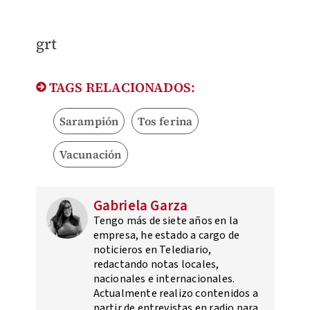
grt
TAGS RELACIONADOS:
Sarampión
Tos ferina
Vacunación
Gabriela Garza
Tengo más de siete años en la
empresa, he estado a cargo de
noticieros en Telediario,
redactando notas locales,
nacionales e internacionales.
Actualmente realizo contenidos a
partir de entrevistas en radio para