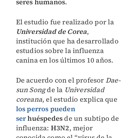
seres humanos
.
El estudio fue realizado por la
Universidad de Corea
,
institución que ha desarrollado
estudios sobre la influenza
canina en los últimos 10 años.
De acuerdo con el profesor
Dae-
sun Song
de la
Universidad
coreana
, el estudio explica que
los perros pueden
ser
huéspedes
de un subtipo de
influenza:
H3N2
, mejor
conocida como el “virus de la