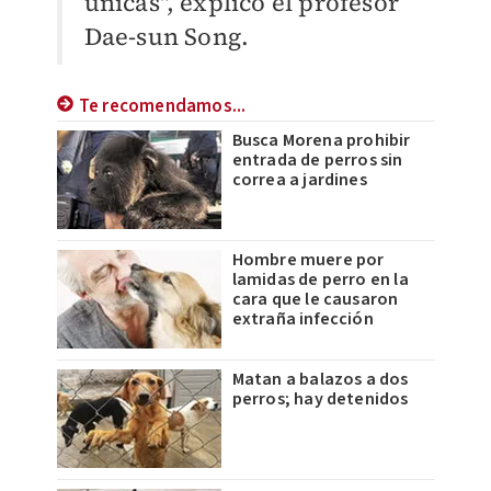
únicas", explicó el profesor
Dae-sun Song.
Te recomendamos...
Busca Morena prohibir
entrada de perros sin
correa a jardines
Hombre muere por
lamidas de perro en la
cara que le causaron
extraña infección
Matan a balazos a dos
perros; hay detenidos