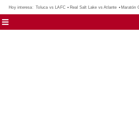
Hoy interesa:
Toluca vs LAFC
Real Salt Lake vs Atlante
Maratón