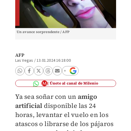
Un avance sorprendente / AFP
AFP
Las Vegas
/
13.01.2024 16:18:00
Únete al canal de Milenio
Ya sea soñar con un
amigo
artificial
disponible las 24
horas, levantar el vuelo en los
atascos o librarse de los pájaros