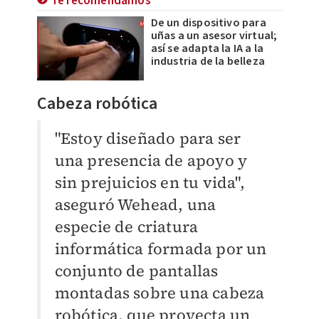
Te recomendamos
De un dispositivo para
uñas a un asesor virtual;
así se adapta la IA a la
industria de la belleza
Cabeza robótica
"Estoy diseñado para ser
una presencia de apoyo y
sin prejuicios en tu vida",
aseguró Wehead, una
especie de criatura
informática formada por un
conjunto de pantallas
montadas sobre una cabeza
robótica, que proyecta un