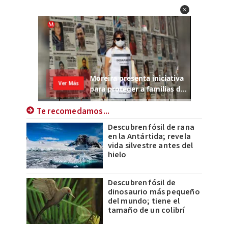
Te recomedamos...
Descubren fósil de rana
en la Antártida; revela
vida silvestre antes del
hielo
Descubren fósil de
dinosaurio más pequeño
del mundo; tiene el
tamaño de un colibrí