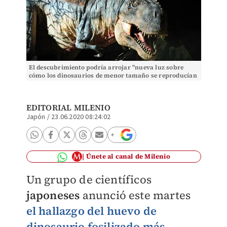
El descubrimiento podría arrojar "nueva luz sobre
cómo los dinosaurios de menor tamaño se reproducían
y anidaban". (Especial)
EDITORIAL MILENIO
Japón
/
23.06.2020 08:24:02
Únete al canal de Milenio
Un grupo de científicos
japoneses
anunció este martes
el hallazgo del huevo de
dinosaurio fosilizado más