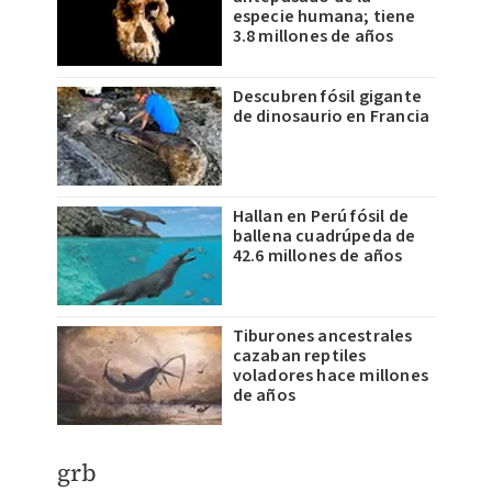
especie humana; tiene
3.8 millones de años
Descubren fósil gigante
de dinosaurio en Francia
Hallan en Perú fósil de
ballena cuadrúpeda de
42.6 millones de años
Tiburones ancestrales
cazaban reptiles
voladores hace millones
de años
grb