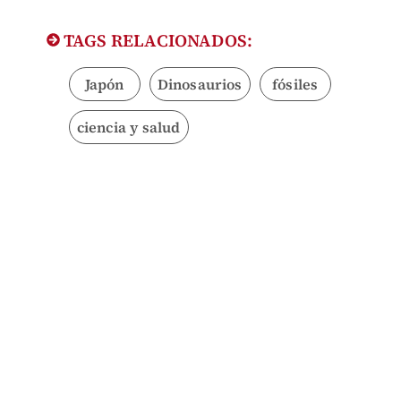
TAGS RELACIONADOS:
Japón
Dinosaurios
fósiles
ciencia y salud