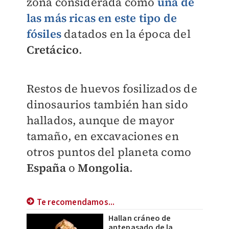
zona considerada como
una de
las más ricas en este tipo de
fósiles
datados en la época del
Cretácico
.
Restos de huevos fosilizados de
dinosaurios también han sido
hallados, aunque de mayor
tamaño, en excavaciones en
otros puntos del planeta como
España
o
Mongolia
.
Te recomendamos...
Hallan cráneo de
antepasado de la