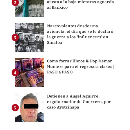
ajusta a la baja mientras aguarda
al Banxico
Narcovolantes desde una
avioneta: el día que se le declaró
la guerra a los 'influencers' en
Sinaloa
Cómo forrar libros K-Pop Demon
Hunters para el regreso a clases |
PASO a PASO
Detienen a Ángel Aguirre,
exgobernador de Guerrero, por
caso Ayotzinapa