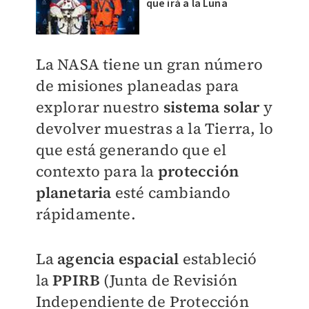
que irá a la Luna
La NASA tiene un gran número
de misiones planeadas para
explorar nuestro
sistema solar
y
devolver muestras a la Tierra
, lo
que está generando que el
contexto para la
protección
planetaria
esté cambiando
rápidamente.
La
agencia espacial
estableció
la
PPIRB
(Junta de Revisión
Independiente de Protección