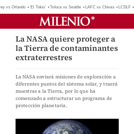
rey vs Orlando
‘El Tokio’
Toluca vs Seattle
LAFC vs Chivas
LCDLF
La NASA quiere proteger a
la Tierra de contaminantes
extraterrestres
La NASA enviará misiones de exploración a
diferentes puntos del sistema solar, y traerá
muestras a la Tierra, por lo que ha
comenzado a estructurar un programa de
protección planetaria.