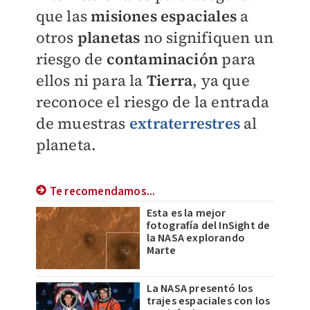
que las
misiones espaciales
a
otros
planetas
no signifiquen un
riesgo de
contaminación
para
ellos ni para la
Tierra
, ya que
reconoce el riesgo de la entrada
de muestras
extraterrestres
al
planeta.
Te recomendamos...
Esta es la mejor
fotografía del InSight de
la NASA explorando
Marte
La NASA presentó los
trajes espaciales con los