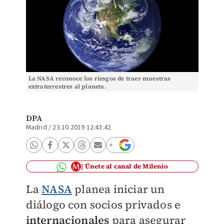
La NASA reconoce los riesgos de traer muestras
extraterrestres al planeta.
DPA
Madrid
/
23.10.2019 12:43:42
Únete al canal de Milenio
La
NASA
planea
iniciar un
diálogo con socios privados e
internacionales
para
asegurar