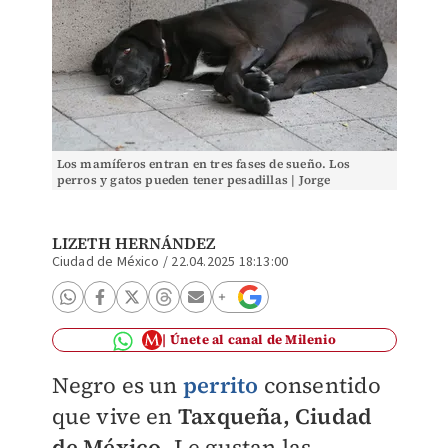
Los mamíferos entran en tres fases de sueño. Los
perros y gatos pueden tener pesadillas | Jorge
Carballo/Milenio
LIZETH HERNÁNDEZ
Ciudad de México
/
22.04.2025 18:13:00
Únete al canal de Milenio
Negro es un
perrito
consentido
que vive en
Taxqueña, Ciudad
de México
. Le gustan las