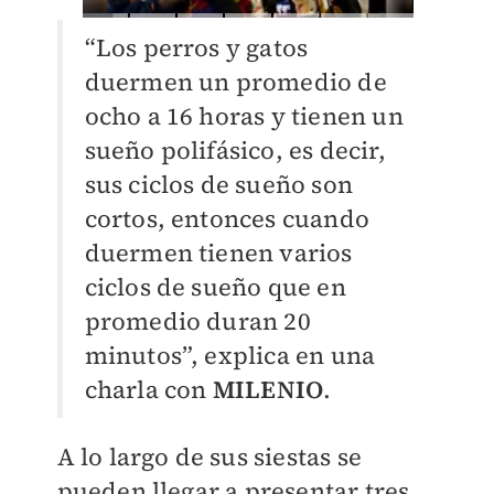
“Los perros y gatos
duermen un promedio de
ocho a 16 horas y tienen un
sueño polifásico, es decir,
sus ciclos de sueño son
cortos, entonces cuando
duermen tienen varios
ciclos de sueño que en
promedio duran 20
minutos”, explica en una
charla con
MILENIO
.
A lo largo de sus siestas se
pueden llegar a presentar tres