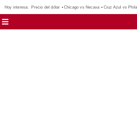
Hoy interesa:
Precio del dólar
Chicago vs Necaxa
Cruz Azul vs Phil