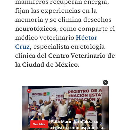
mamíferos recuperan energía,
fijan las experiencias en la
memoria y se elimina desechos
neurotóxicos
, como comparte el
médico veterinario
Héctor
Cruz
, especialista en etología
clínica del
Centro Veterinario de
la Ciudad de México
.