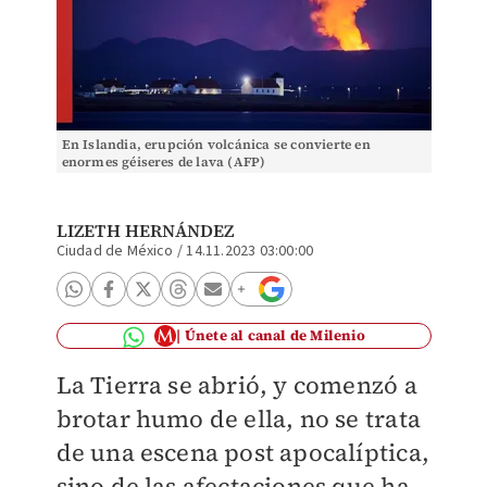
En Islandia, erupción volcánica se convierte en
enormes géiseres de lava (AFP)
LIZETH HERNÁNDEZ
Ciudad de México
/
14.11.2023 03:00:00
Únete al canal de Milenio
La Tierra se abrió, y comenzó a
brotar humo de ella, no se trata
de una escena post apocalíptica,
sino de las afectaciones que ha