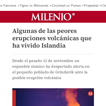
los Famosos
Tigres vs Minnesota
Cincinnati vs Pumas
Propiedad
Cha
Algunas de las peores
erupciones volcánicas que
ha vivido Islandia
Desde el pasado 12 de noviembre un
enjambre sísmico ha despertado alerta en
el pequeño poblado de Grindavik ante la
posible erupción volcánica