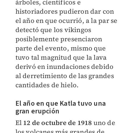
árboles, científicos e
historiadores pudieron dar con
el año en que ocurrió, a la par se
detectó que los vikingos
posiblemente presenciaron
parte del evento, mismo que
tuvo tal magnitud que la lava
derivó en inundaciones debido
al derretimiento de las grandes
cantidades de hielo.
El año en que Katla tuvo una
gran erupción
El
12 de octubre de 1918
uno de
los volcanes más grandes de