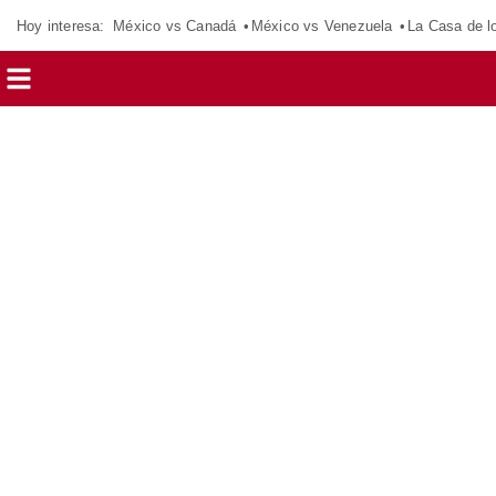
Hoy interesa:
México vs Canadá
México vs Venezuela
La Casa de 