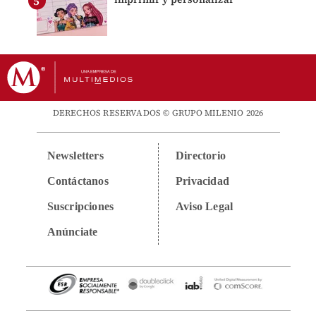
DERECHOS RESERVADOS © GRUPO MILENIO 2026
Newsletters
Directorio
Contáctanos
Privacidad
Suscripciones
Aviso Legal
Anúnciate