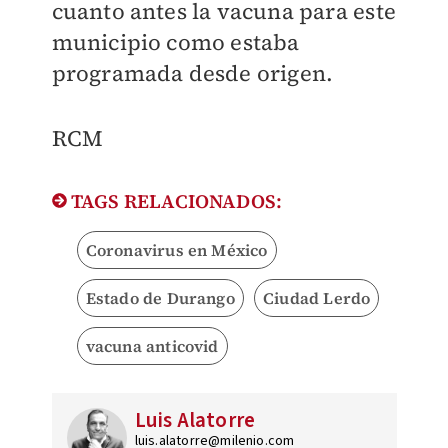
cuanto antes la vacuna para este
municipio como estaba
programada desde origen.
RCM
TAGS RELACIONADOS:
Coronavirus en México
Estado de Durango
Ciudad Lerdo
vacuna anticovid
Luis Alatorre
luis.alatorre@milenio.com