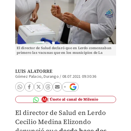
El director de Salud declaró que en Lerdo comenzaban
primero las vacunas que en los municipios de La
Laguna. (Rolando Riestra)
LUIS ALATORRE
Gómez Palacio, Durango
/
08.07.2021 09:30:36
Únete al canal de Milenio
El director de Salud en Lerdo
Cecilio Medina Elizondo
denunció que
desde hace dos