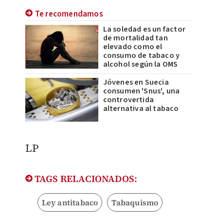
Te recomendamos
La soledad es un factor
de mortalidad tan
elevado como el
consumo de tabaco y
alcohol según la OMS
Jóvenes en Suecia
consumen 'Snus', una
controvertida
alternativa al tabaco
LP
TAGS RELACIONADOS:
Ley antitabaco
Tabaquismo