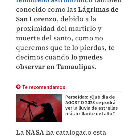
conocido como las
Lágrimas de
San Lorenzo
, debido a la
proximidad del martirio y
muerte del santo, como no
queremos que te lo pierdas, te
decimos cuando
lo puedes
observar en Tamaulipas
.
Te recomendamos
Perseidas: ¿Qué día de
AGOSTO 2023 se podrá
ver la lluvia de estrellas
más brillante del año?
La
NASA
ha catalogado esta