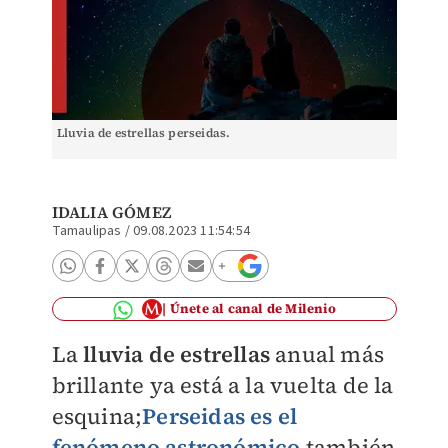
Lluvia de estrellas perseidas.
IDALIA GÓMEZ
Tamaulipas
/
09.08.2023 11:54:54
Únete al canal de Milenio
La
lluvia de estrellas
anual más
brillante ya está a la vuelta de la
esquina;
Perseidas es el
fenómeno astronómico
también