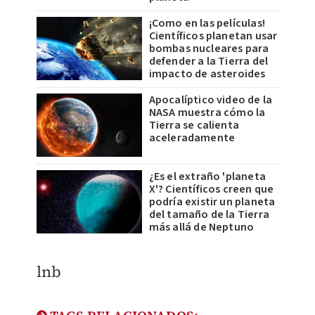
¡Como en las películas!
Científicos planetan usar
bombas nucleares para
defender a la Tierra del
impacto de asteroides
Apocalíptico video de la
NASA muestra cómo la
Tierra se calienta
aceleradamente
¿Es el extraño 'planeta
X'? Científicos creen que
podría existir un planeta
del tamaño de la Tierra
más allá de Neptuno
lnb