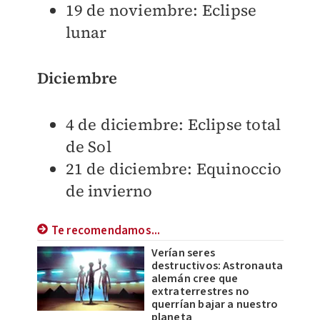
19 de noviembre: Eclipse
lunar
Diciembre
4 de diciembre: Eclipse total
de Sol
21 de diciembre: Equinoccio
de invierno
Te recomendamos...
Verían seres
destructivos: Astronauta
alemán cree que
extraterrestres no
querrían bajar a nuestro
planeta