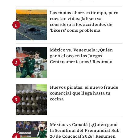
Las motos ahorran tiempo, pero
cuestan vidas: Jalisco ya
considera a los accidentes de
'bikers' como problema
México vs. Venezuela: ¿Quién
ganó el oro en los Juegos
Centroamericanos? Resumen
Huevos piratas: el nuevo fraude
comercial que llega hasta tu
cocina
México vs Canadá | ¿Quién ganó
la Semifinal del Premundial Sub
20 de Concacaf 2026? Resumen