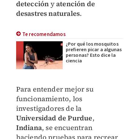
detección
y
atención de
desastres naturales
.
Te recomendamos
¿Por qué los mosquitos
prefieren picar a algunas
personas? Esto dice la
ciencia
Para entender mejor su
funcionamiento, los
investigadores de la
Universidad de Purdue
,
Indiana
, se encuentran
haciendo pruebas para recrear