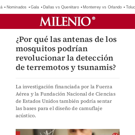
má
Nominados
Gala
Dallas vs Querétaro
Monterrey vs Orlando
Tolu
¿Por qué las antenas de los
mosquitos podrían
revolucionar la detección
de terremotos y tsunamis?
La investigación financiada por la Fuerza
Aérea y la Fundación Nacional de Ciencias
de Estados Unidos también podría sentar
las bases para el diseño de camuflaje
acústico.