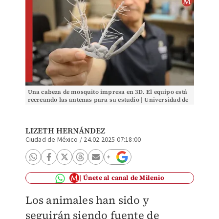
Una cabeza de mosquito impresa en 3D. El equipo está
recreando las antenas para su estudio | Universidad de
Purdue/Drew Stone
LIZETH HERNÁNDEZ
Ciudad de México
/
24.02.2025 07:18:00
Únete al canal de Milenio
Los animales han sido y
seguirán siendo fuente de