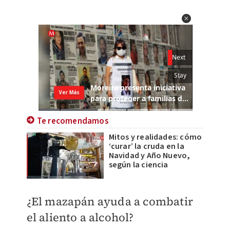
Te recomendamos
Mitos y realidades: cómo
‘curar’ la cruda en la
Navidad y Año Nuevo,
según la ciencia
¿El mazapán ayuda a combatir
el aliento a alcohol?