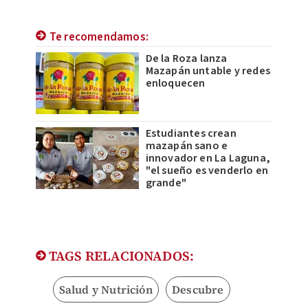
Te recomendamos:
De la Roza lanza
Mazapán untable y redes
enloquecen
Estudiantes crean
mazapán sano e
innovador en La Laguna,
"el sueño es venderlo en
grande"
TAGS RELACIONADOS:
Salud y Nutrición
Descubre