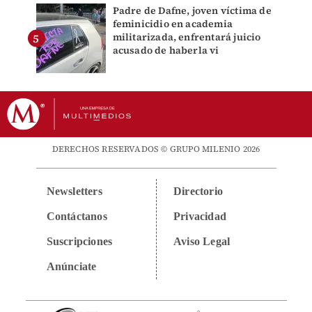
Padre de Dafne, joven víctima de
feminicidio en academia
militarizada, enfrentará juicio
acusado de haberla vi
DERECHOS RESERVADOS © GRUPO MILENIO 2026
Newsletters
Directorio
Contáctanos
Privacidad
Suscripciones
Aviso Legal
Anúnciate