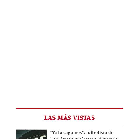
LAS MÁS VISTAS
"Ya la cagamos": futbolista de
'Los Avispones' narra ataque en