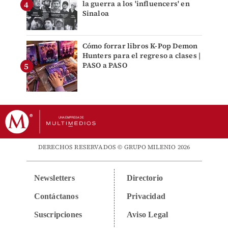
la guerra a los 'influencers' en
Sinaloa
Cómo forrar libros K-Pop Demon
Hunters para el regreso a clases |
PASO a PASO
DERECHOS RESERVADOS © GRUPO MILENIO 2026
Newsletters
Directorio
Contáctanos
Privacidad
Suscripciones
Aviso Legal