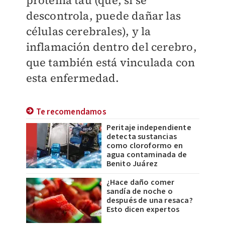
proteína tau (que, si se
descontrola, puede dañar las
células cerebrales), y la
inflamación dentro del cerebro,
que también está vinculada con
esta enfermedad.
Te recomendamos
Peritaje independiente
detecta sustancias
como cloroformo en
agua contaminada de
Benito Juárez
¿Hace daño comer
sandía de noche o
después de una resaca?
Esto dicen expertos