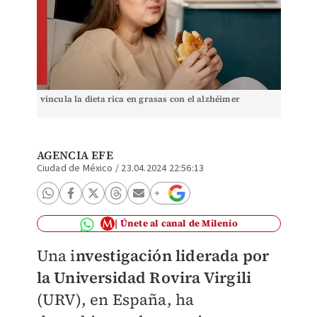
vincula la dieta rica en grasas con el alzhéimer
AGENCIA EFE
Ciudad de México
/
23.04.2024 22:56:13
Únete al canal de Milenio
Una i
nvestigación liderada por
la Universidad Rovira Virgili
(URV), en España, ha