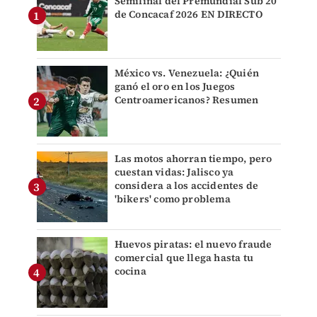
Semifinal del Premundial Sub 20
de Concacaf 2026 EN DIRECTO
México vs. Venezuela: ¿Quién
ganó el oro en los Juegos
Centroamericanos? Resumen
Las motos ahorran tiempo, pero
cuestan vidas: Jalisco ya
considera a los accidentes de
'bikers' como problema
Huevos piratas: el nuevo fraude
comercial que llega hasta tu
cocina