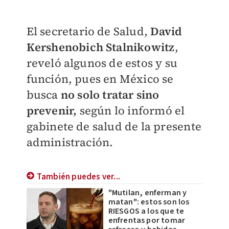
El secretario de Salud,
David
Kershenobich Stalnikowitz
,
reveló algunos de estos y su
función, pues en México se
busca
no solo tratar sino
prevenir,
según lo informó el
gabinete de salud de la presente
administración.
También puedes ver...
"Mutilan, enferman y
matan": estos son los
RIESGOS a los que te
enfrentas por tomar