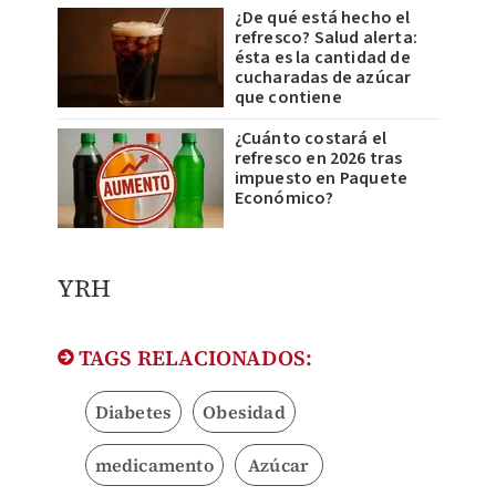
¿De qué está hecho el
refresco? Salud alerta:
ésta es la cantidad de
cucharadas de azúcar
que contiene
¿Cuánto costará el
refresco en 2026 tras
impuesto en Paquete
Económico?
YRH
TAGS RELACIONADOS:
Diabetes
Obesidad
medicamento
Azúcar