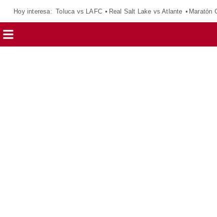
Hoy interesa:
Toluca vs LAFC
Real Salt Lake vs Atlante
Maratón