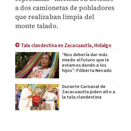
a dos camionetas de pobladores
que realizaban limpia del
monte talado.
Tala clandestina en Zacacuautla, Hidalgo
“Nos debería dar más
miedo el futuro que le
estamos dando a los
hijos”: Filiberta Nevado
Durante Carnaval de
Zacacuautla piden alto a
la tala clandestina