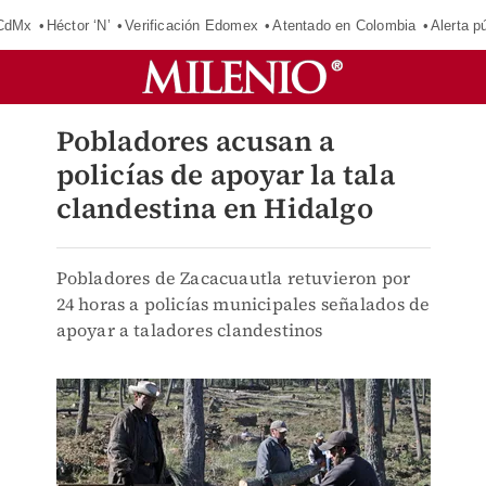
 CdMx
Héctor ‘N’
Verificación Edomex
Atentado en Colombia
Alerta 
Pobladores acusan a
policías de apoyar la tala
clandestina en Hidalgo
Pobladores de Zacacuautla retuvieron por
24 horas a policías municipales señalados de
apoyar a taladores clandestinos