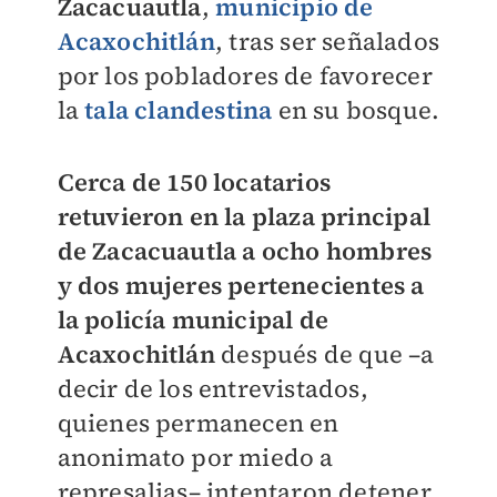
Zacacuautla
,
municipio de
Acaxochitlán
, tras ser señalados
por los pobladores de favorecer
la
tala clandestina
en su bosque.
Cerca de 150 locatarios
retuvieron en la plaza principal
de Zacacuautla a ocho hombres
y dos mujeres pertenecientes a
la policía municipal de
Acaxochitlán
después de que –a
decir de los entrevistados,
quienes permanecen en
anonimato por miedo a
represalias– intentaron detener