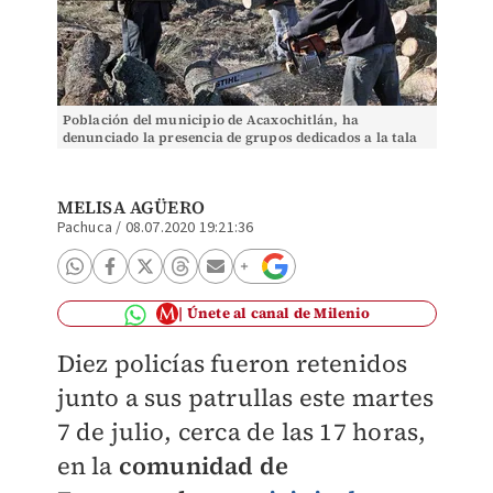
Población del municipio de Acaxochitlán, ha
denunciado la presencia de grupos dedicados a la tala
clandestina en la zona.
MELISA AGÜERO
Pachuca
/
08.07.2020 19:21:36
Únete al canal de Milenio
Diez policías fueron retenidos
junto a sus patrullas este martes
7 de julio, cerca de las 17 horas,
en la
comunidad de