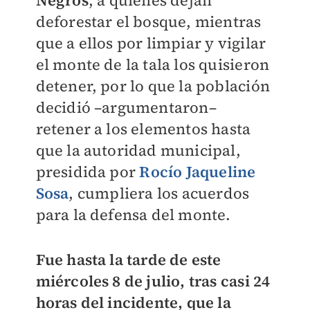
Negros
, a quienes dejan
deforestar el bosque, mientras
que a ellos por limpiar y vigilar
el monte de la tala los quisieron
detener, por lo que la población
decidió –argumentaron–
retener a los elementos hasta
que la autoridad municipal,
presidida por
Rocío Jaqueline
Sosa
, cumpliera los acuerdos
para la defensa del monte.
Fue hasta la tarde de este
miércoles 8 de julio, tras casi 24
horas del incidente, que la