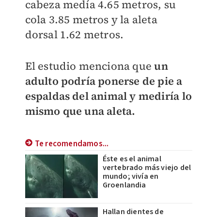
cabeza medía 4.65 metros, su
cola 3.85 metros y la aleta
dorsal 1.62 metros.
El estudio menciona que
un
adulto podría ponerse de pie a
espaldas del animal y mediría lo
mismo que una aleta.
Te recomendamos...
Éste es el animal
vertebrado más viejo del
mundo; vivía en
Groenlandia
Hallan dientes de