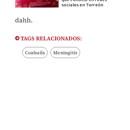
sociales en Torreón
dahh.
TAGS RELACIONADOS:
Coahuila
Meningitis