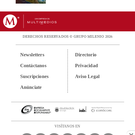
DERECHOS RESERVADOS © GRUPO MILENIO 2026
Newsletters
Directorio
Contáctanos
Privacidad
Suscripciones
Aviso Legal
Anúnciate
VISÍTANOS EN