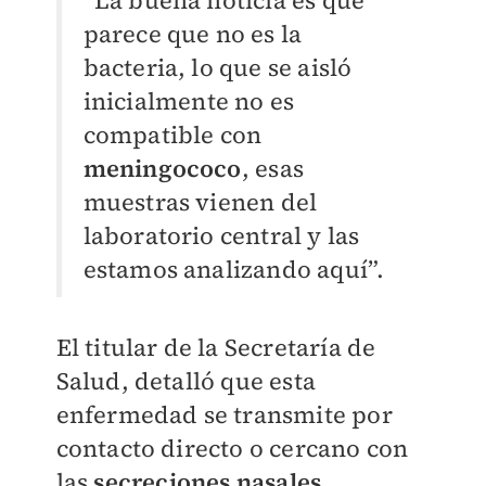
“La buena noticia es que
parece que no es la
bacteria, lo que se aisló
inicialmente no es
compatible con
meningococo
, esas
muestras vienen del
laboratorio central y las
estamos analizando aquí”.
El titular de la Secretaría de
Salud, detalló que esta
enfermedad se transmite por
contacto directo o cercano con
las
secreciones nasales.