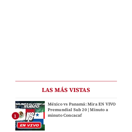
LAS MÁS VISTAS
México vs Panamá: Mira EN VIVO
Premundial Sub 20 | Minuto a
minuto Concacaf