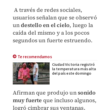
A
través de
redes sociales,
u
suarios señalan que se observó
un
destello en el cielo
, luego la
caída del mismo y a los pocos
segundos un fuerte estruendo.
Te recomendamos
Ciudad Victoria registró
la temperatura más alta
del país este domingo
Afirman que produjo un
sonido
muy fuerte
que incluso algunos,
logró cimbrar sus ventanas.