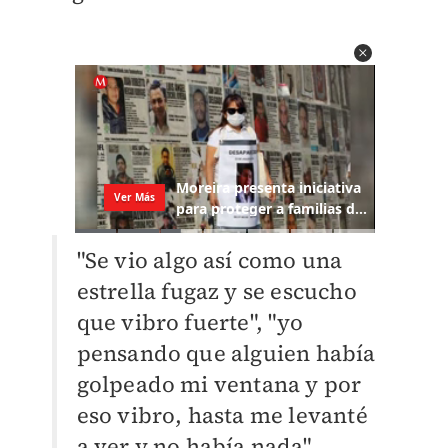
"Se vio algo así como una
estrella fugaz y se escucho
que vibro fuerte", "
yo
pensando que alguien había
golpeado mi ventana y por
eso vibro, hasta me levanté
a ver y no había nada",