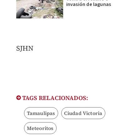
invasión de lagunas
SJHN
TAGS RELACIONADOS:
Tamaulipas
Ciudad Victoria
Meteoritos