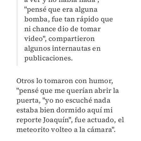
"
pensé que era alguna
bomba, fue tan rápido que
ni chance dio de tomar
video"
, compartieron
algunos internautas en
publicaciones.
Otros lo tomaron con humor,
"p
ensé que me querían abrir la
puerta, "y
o no escuché nada
estaba bien dormido aquí mi
reporte Joaquín", f
ue actuado, el
meteorito volteo a la cámara".