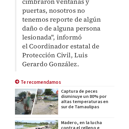
cimbraron ventanas y
puertas, nosotros no
tenemos reporte de algún
daño o de alguna persona
lesionada", informó
el
Coordinador estatal de
Protección Civil, Luis
Gerardo González.
Te recomendamos
Captura de peces
disminuye un 80% por
altas temperaturas en
sur de Tamaulipas
Madero, en la lucha
contra el relleno e