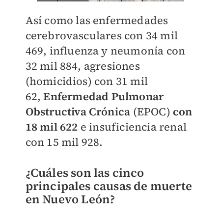
Así como las enfermedades
cerebrovasculares con 34 mil
469, influenza y neumonía con
32 mil 884, agresiones
(homicidios) con 31 mil
62,
Enfermedad Pulmonar
Obstructiva Crónica
(EPOC)
con
18 mil 622
e insuficiencia renal
con 15 mil 928.
¿Cuáles son las cinco
principales causas de muerte
en
Nuevo León?