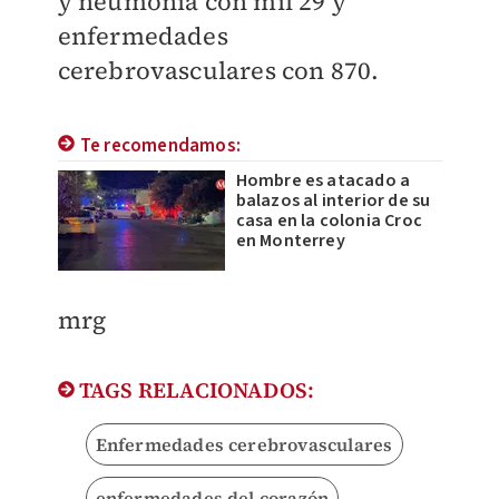
y neumonía con mil 29 y
enfermedades
cerebrovasculares con 870.
Te recomendamos:
Hombre es atacado a
balazos al interior de su
casa en la colonia Croc
en Monterrey
mrg
TAGS RELACIONADOS:
Enfermedades cerebrovasculares
enfermedades del corazón