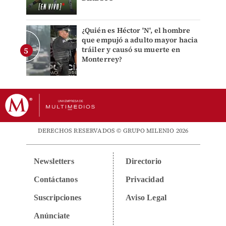
¿Quién es Héctor 'N', el hombre
que empujó a adulto mayor hacia
tráiler y causó su muerte en
Monterrey?
DERECHOS RESERVADOS © GRUPO MILENIO 2026
Newsletters
Directorio
Contáctanos
Privacidad
Suscripciones
Aviso Legal
Anúnciate