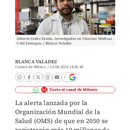
Alberto Cedro Tanda, investigador en Ciencias Médicas
C del Inmegen. | Blanca Valadez
BLANCA VALADEZ
Ciudad de México
/
10.06.2024 14:45:45
Únete al canal de Milenio
La alerta lanzada por la
Organización Mundial de la
Salud (OMS) de que en 2050 se
registrarán más 10 millones de