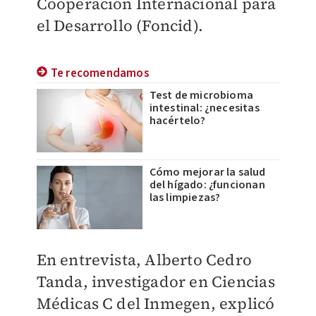
Cooperación Internacional para
el Desarrollo (Foncid).
Te recomendamos
Test de microbioma
intestinal: ¿necesitas
hacértelo?
Cómo mejorar la salud
del hígado: ¿funcionan
las limpiezas?
En entrevista, Alberto Cedro
Tanda, investigador en Ciencias
Médicas C del Inmegen, explicó