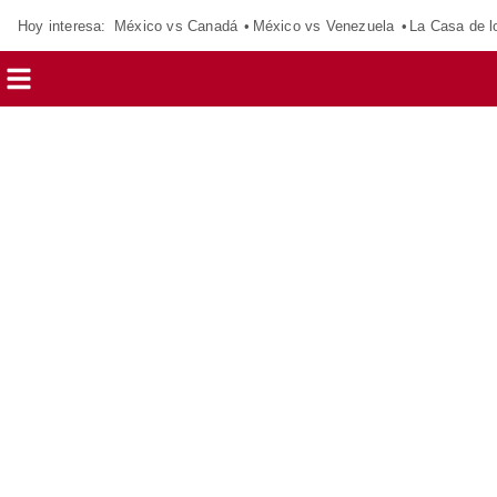
Hoy interesa:
México vs Canadá
México vs Venezuela
La Casa de 