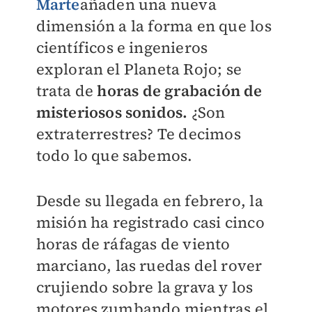
Marte
añaden una nueva
dimensión a la forma en que los
científicos e ingenieros
exploran el Planeta Rojo; se
trata de
horas de grabación de
misteriosos sonidos.
¿Son
extraterrestres? Te decimos
todo lo que sabemos.
Desde su llegada en febrero, la
misión ha registrado casi cinco
horas de ráfagas de viento
marciano, las ruedas del rover
crujiendo sobre la grava y los
motores zumbando mientras el