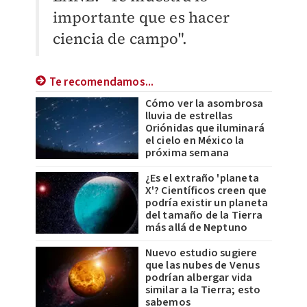
importante que es hacer
ciencia de campo".
Te recomendamos...
Cómo ver la asombrosa
lluvia de estrellas
Oriónidas que iluminará
el cielo en México la
próxima semana
¿Es el extraño 'planeta
X'? Científicos creen que
podría existir un planeta
del tamaño de la Tierra
más allá de Neptuno
Nuevo estudio sugiere
que las nubes de Venus
podrían albergar vida
similar a la Tierra; esto
sabemos