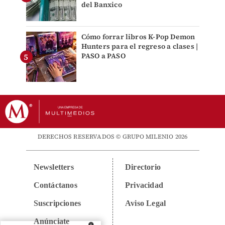
del Banxico
Cómo forrar libros K-Pop Demon
Hunters para el regreso a clases |
PASO a PASO
DERECHOS RESERVADOS © GRUPO MILENIO 2026
Newsletters
Directorio
Contáctanos
Privacidad
Suscripciones
Aviso Legal
Anúnciate