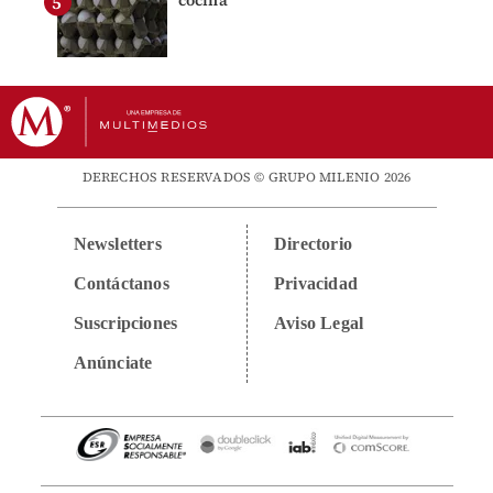
DERECHOS RESERVADOS © GRUPO MILENIO 2026
Newsletters
Directorio
Contáctanos
Privacidad
Suscripciones
Aviso Legal
Anúnciate