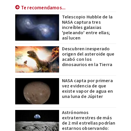
Te recomendamos...
Telescopio Hubble de la
NASA captura tres
increíbles galaxias
'peleando' entre ellas;
así lucen
Descubren inesperado
origen del asteroide que
acabó con los
dinosaurios en la Tierra
NASA capta por primera
vez evidencia de que
existe vapor de agua en
una luna de Júpiter
Astrónomos
extraterrestres de más
de 2 mil estrellas podrían
estarnos observando: