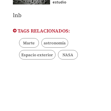
estudio
lnb
TAGS RELACIONADOS:
Marte
astronomía
Espacio exterior
NASA