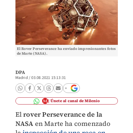
El Rover Perseverance ha enviado impresionantes fotos
de Marte (NASA).
DPA
Madrid
/
03.08.2021 15:13:31
Únete al canal de Milenio
El
rover Perseverance de la
NASA
en Marte ha comenzado
la
inspección de una roca en