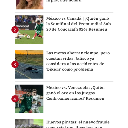
la placa de nomin
México vs Canadá | ¿Quién ganó
la Semifinal del Premundial Sub
20 de Concacaf 2026? Resumen
Las motos ahorran tiempo, pero
cuestan vidas: Jalisco ya
considera a los accidentes de
'bikers' como problema
México vs. Venezuela: ¿Quién
ganó el oro en los Juegos
Centroamericanos? Resumen
Huevos piratas: el nuevo fraude
comercial que llega hasta tu