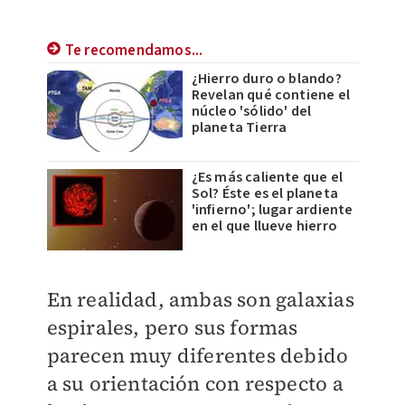
Te recomendamos...
¿Hierro duro o blando?
Revelan qué contiene el
núcleo 'sólido' del
planeta Tierra
¿Es más caliente que el
Sol? Éste es el planeta
'infierno'; lugar ardiente
en el que llueve hierro
En realidad, ambas son galaxias
espirales, pero sus formas
parecen muy diferentes debido
a su orientación con respecto a