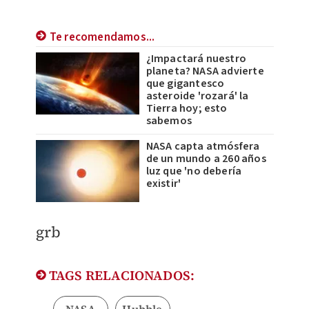
Te recomendamos...
¿Impactará nuestro
planeta? NASA advierte
que gigantesco
asteroide 'rozará' la
Tierra hoy; esto
sabemos
NASA capta atmósfera
de un mundo a 260 años
luz que 'no debería
existir'
​grb
TAGS RELACIONADOS: