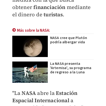
obtener
financiación
mediante
el dinero de
turistas
.
Más sobre la NASA:
NASA cree que Plutón
podría albergar vida
La NASA presenta
'Artemisa', su programa
de regreso a la Luna
"La
NASA
abre la
Estación
Espacial Internacional
a