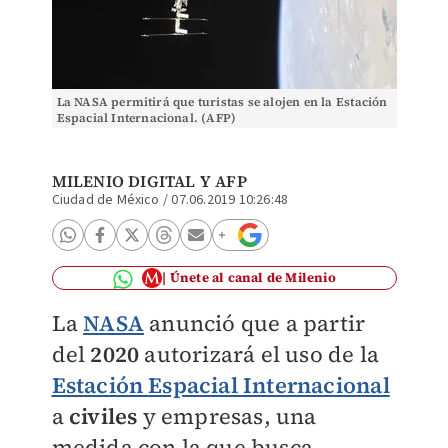
La NASA permitirá que turistas se alojen en la Estación
Espacial Internacional. (AFP)
MILENIO DIGITAL
Y AFP
Ciudad de México
/
07.06.2019 10:26:48
Únete al canal de Milenio
La
NASA
anunció que a partir
del
2020
autorizará el uso de la
Estación Espacial Internacional
a
civiles
y empresas, una
medida con la que busca