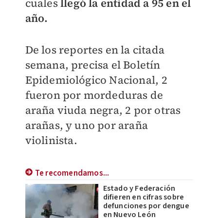
cuales
llegó la entidad a 95 en el
año.
De los reportes en la citada
semana, precisa el Boletín
Epidemiológico Nacional, 2
fueron por mordeduras de
araña viuda negra, 2 por otras
arañas, y uno por araña
violinista.
Te recomendamos...
Estado y Federación
difieren en cifras sobre
defunciones por dengue
en Nuevo León