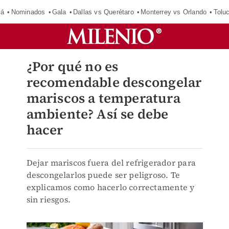
má
Nominados
Gala
Dallas vs Querétaro
Monterrey vs Orlando
Tolu
¿Por qué no es
recomendable descongelar
mariscos a temperatura
ambiente? Así se debe
hacer
Dejar mariscos fuera del refrigerador para
descongelarlos puede ser peligroso. Te
explicamos como hacerlo correctamente y
sin riesgos.