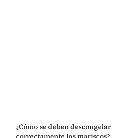
¿Cómo se deben descongelar
correctamente los mariscos?