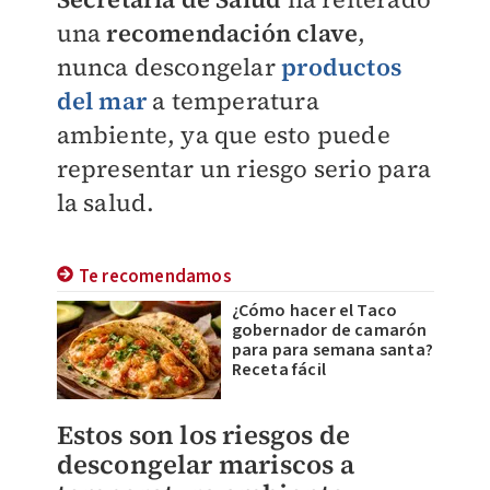
una
recomendación
clave
,
nunca descongelar
productos
del mar
a temperatura
ambiente, ya que esto puede
representar un riesgo serio para
la salud.
Te recomendamos
¿Cómo hacer el Taco
gobernador de camarón
para para semana santa?
Receta fácil
Estos son los riesgos de
descongelar mariscos a