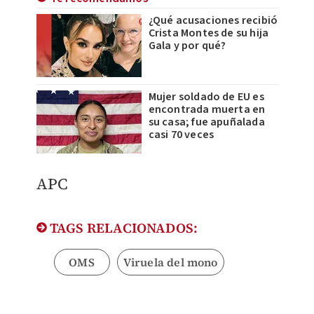
¿Qué acusaciones recibió
Crista Montes de su hija
Gala y por qué?
Mujer soldado de EU es
encontrada muerta en
su casa; fue apuñalada
casi 70 veces
APC
TAGS RELACIONADOS:
OMS
Viruela del mono