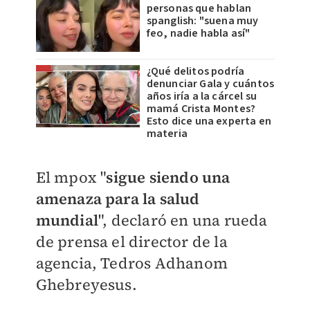
personas que hablan
spanglish: "suena muy
feo, nadie habla así"
¿Qué delitos podría
denunciar Gala y cuántos
años iría a la cárcel su
mamá Crista Montes?
Esto dice una experta en
materia
El mpox "
sigue siendo una
amenaza para la salud
mundial
", declaró en una rueda
de prensa el director de la
agencia, Tedros Adhanom
Ghebreyesus.