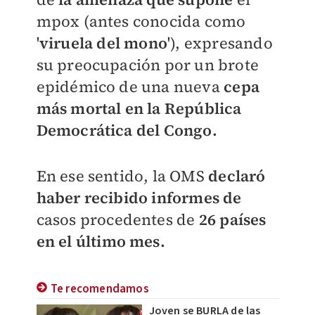
mpox (antes conocida como
'
viruela del mono
'), expresando
su preocupación por un brote
epidémico de una nueva
cepa
más mortal en la República
Democrática del Congo.
En ese sentido, la OMS
declaró
haber recibido informes de
casos procedentes de
26 países
en el último mes.
Te recomendamos
Joven se BURLA de las