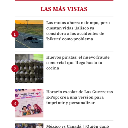
LAS MÁS VISTAS
Las motos ahorran tiempo, pero
cuestan vidas: Jalisco ya
considera a los accidentes de
'bikers' como problema
Huevos piratas: el nuevo fraude
comercial que llega hasta tu
cocina
Horario escolar de Las Guerreras
K-Pop: crea una versión para
imprimir y personalizar
México vs Canadá | ¿Quién ganó