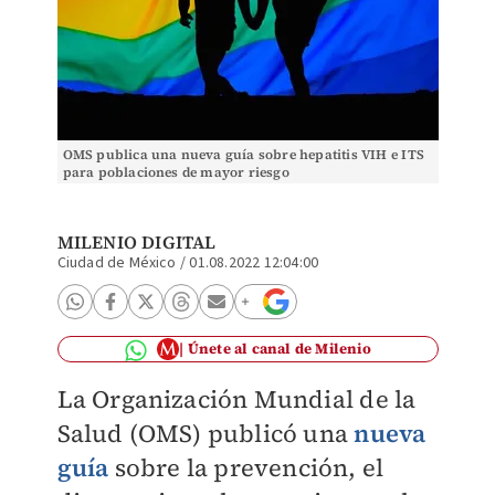
OMS publica una nueva guía sobre hepatitis VIH e ITS
para poblaciones de mayor riesgo
MILENIO DIGITAL
Ciudad de México
/
01.08.2022 12:04:00
Únete al canal de Milenio
La Organización Mundial de la
Salud (OMS) publicó una
nueva
guía
sobre la prevención, el