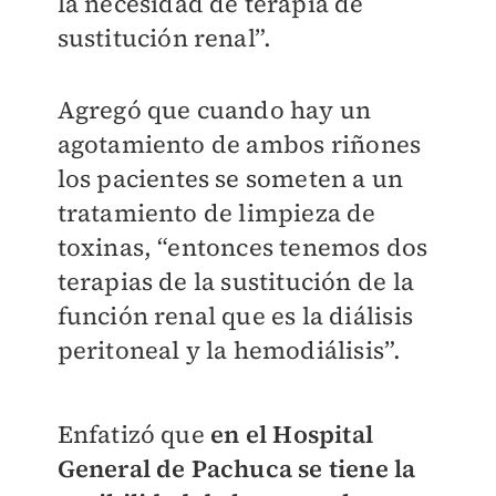
la necesidad de terapia de
sustitución renal”.
Agregó que cuando hay un
agotamiento de ambos riñones
los pacientes se someten a un
tratamiento de limpieza de
toxinas, “entonces tenemos dos
terapias de la sustitución de la
función renal que es la diálisis
peritoneal y la hemodiálisis”.
Enfatizó que
en el Hospital
General de Pachuca se tiene la