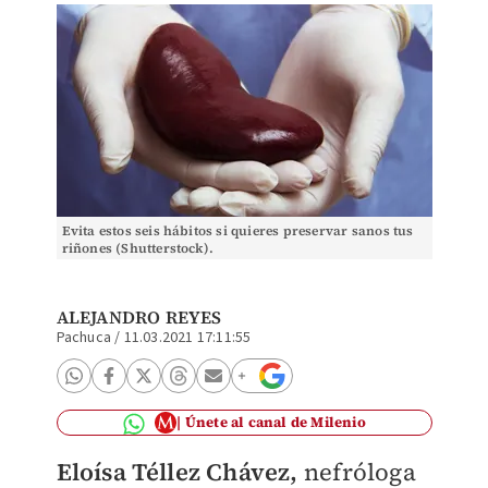
Evita estos seis hábitos si quieres preservar sanos tus
riñones (Shutterstock).
ALEJANDRO REYES
Pachuca
/
11.03.2021 17:11:55
Únete al canal de Milenio
Eloísa Téllez Chávez,
nefróloga