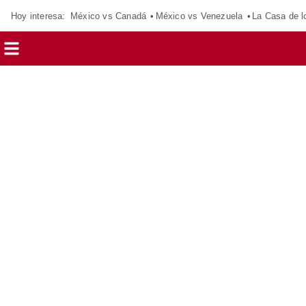
Hoy interesa:
México vs Canadá
México vs Venezuela
La Casa de 