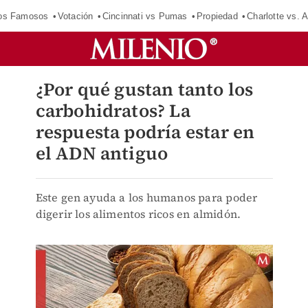
los Famosos
Votación
Cincinnati vs Pumas
Propiedad
Charlotte vs. A
¿Por qué gustan tanto los
carbohidratos? La
respuesta podría estar en
el ADN antiguo
Este gen ayuda a los humanos para poder
digerir los alimentos ricos en almidón.