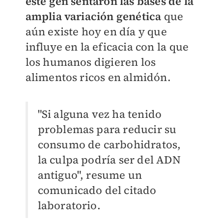
este gen sentaron las bases de la
amplia variación genética
que
aún existe hoy en día y que
influye en la eficacia con la que
los humanos digieren los
alimentos ricos en almidón.
"Si alguna vez ha tenido
problemas para reducir su
consumo de carbohidratos,
la culpa podría ser del ADN
antiguo", resume un
comunicado del citado
laboratorio.