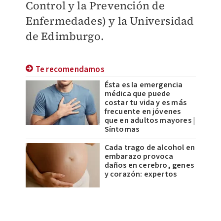
Control y la Prevención de
Enfermedades) y la Universidad
de Edimburgo.
Te recomendamos
Ésta es la emergencia
médica que puede
costar tu vida y es más
frecuente en jóvenes
que en adultos mayores |
Síntomas
Cada trago de alcohol en
embarazo provoca
daños en cerebro, genes
y corazón: expertos