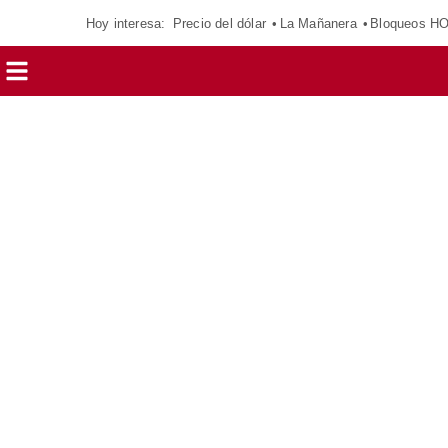
Hoy interesa:
Precio del dólar
La Mañanera
Bloqueos H