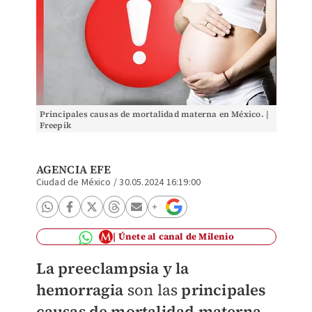
Principales causas de mortalidad materna en México. |
Freepik
AGENCIA EFE
Ciudad de México
/
30.05.2024 16:19:00
Únete al canal de Milenio
La preeclampsia y la
hemorragia
son las
principales
causas de mortalidad materna