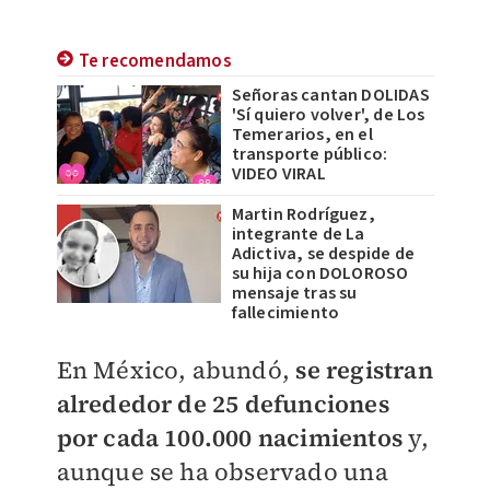
Te recomendamos
Señoras cantan DOLIDAS
'Sí quiero volver', de Los
Temerarios, en el
transporte público:
VIDEO VIRAL
Martin Rodríguez,
integrante de La
Adictiva, se despide de
su hija con DOLOROSO
mensaje tras su
fallecimiento
En México, abundó,
se registran
alrededor de 25 defunciones
por cada 100.000 nacimientos
y,
aunque se ha observado una