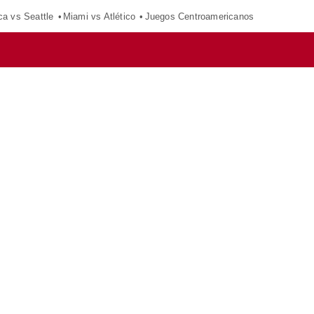
ca vs Seattle
Miami vs Atlético
Juegos Centroamericanos