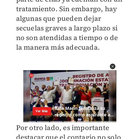
tratamiento. Sin embargo, hay
algunas que pueden dejar
secuelas graves a largo plazo si
no son atendidas a tiempo o de
la manera más adecuada.
Por otro lado, es importante
destacar que el contagio no solo