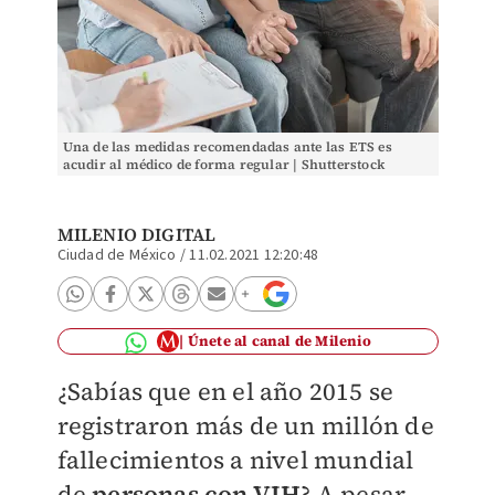
Una de las medidas recomendadas ante las ETS es
acudir al médico de forma regular | Shutterstock
MILENIO DIGITAL
Ciudad de México
/
11.02.2021 12:20:48
Únete al canal de Milenio
¿Sabías que en el año 2015 se
registraron más de un millón de
fallecimientos a nivel mundial
de
personas con VIH
? A pesar