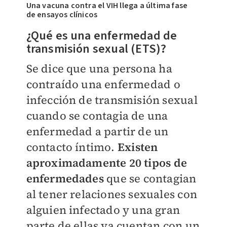
Una vacuna contra el VIH llega a última fase
de ensayos clínicos
¿Qué es una enfermedad de
transmisión sexual (ETS)?
Se dice que una persona ha
contraído una enfermedad o
infección de transmisión sexual
cuando se contagia de una
enfermedad a partir de un
contacto íntimo.
Existen
aproximadamente 20 tipos de
enfermedades
que se contagian
al tener relaciones sexuales con
alguien infectado y una gran
parte de ellas ya cuentan con un