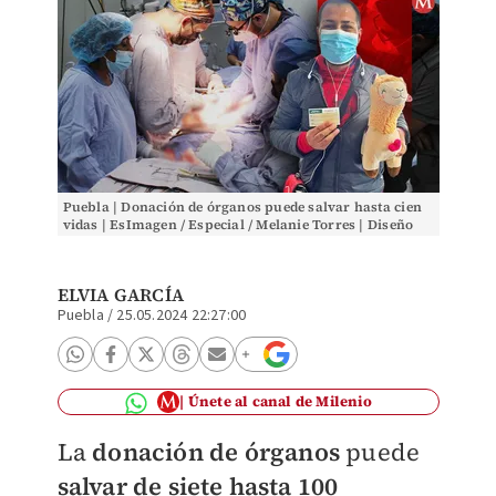
Puebla | Donación de órganos puede salvar hasta cien
vidas | EsImagen / Especial / Melanie Torres | Diseño
Milenio
ELVIA GARCÍA
Puebla
/
25.05.2024 22:27:00
Únete al canal de Milenio
La
donación de órganos
puede
salvar de siete hasta 100