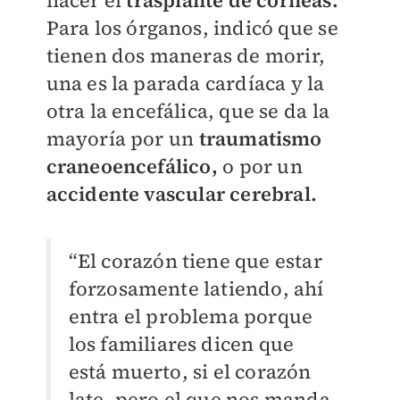
hacer el
trasplante de córneas.
Para los órganos, indicó que se
tienen dos maneras de morir,
una es la parada cardíaca y la
otra la encefálica, que se da la
mayoría por un
traumatismo
craneoencefálico,
o por un
accidente vascular cerebral.
“El corazón tiene que estar
forzosamente latiendo, ahí
entra el problema porque
los familiares dicen que
está muerto, si el corazón
late, pero el que nos manda