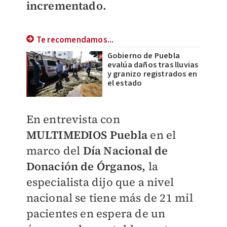
incrementado.
Te recomendamos...
Gobierno de Puebla
evalúa daños tras lluvias
y granizo registrados en
el estado
En entrevista con
MULTIMEDIOS Puebla
en el
marco del
Día Nacional de
Donación de Órganos,
la
especialista dijo que a nivel
nacional se tiene más de 21 mil
pacientes en espera de un