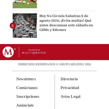
Hoy No Circula Sabatino 8 de
agosto 2026: ¡Evita multas! Qué
autos descansan este sábado en
CdMx y Edomex
DERECHOS RESERVADOS © GRUPO MILENIO 2026
Newsletters
Directorio
Contáctanos
Privacidad
Suscripciones
Aviso Legal
Anúnciate