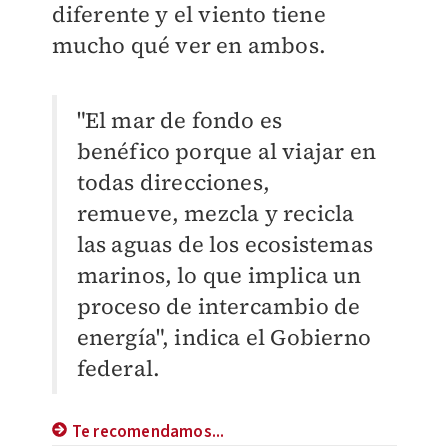
diferente y el viento tiene
mucho qué ver en ambos.
"El mar de fondo es
benéfico porque al viajar en
todas direcciones,
remueve, mezcla y recicla
las aguas de los ecosistemas
marinos, lo que implica un
proceso de intercambio de
energía", indica el Gobierno
federal.
Te recomendamos...