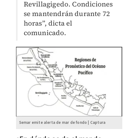
Revillagigedo. Condiciones
se mantendrán durante 72
horas”, dicta el
comunicado.
Semar emite alerta de mar de fondo | Captura