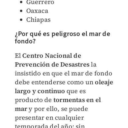
Guerrero
Oaxaca
Chiapas
¿Por qué es peligroso el mar de
fondo?
El
Centro Nacional de
Prevención de Desastres
la
insistido en que el mar de fondo
debe entenderse como un
oleaje
largo y continuo
que es
producto de
tormentas en el
mar
y por ello, se puede
presentar en cualquier
temporada del año; sin