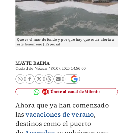
Qué es el mar de fondo y por qué hay que estar alerta a
este fenómeno | Especial
MAYTE BAENA
Ciudad de México
/
30.07.2025 14:56:00
Únete al canal de Milenio
Ahora que ya han comenzado
las
vacaciones de verano
,
destinos como el puerto
de
Acapulco
se volvieron uno