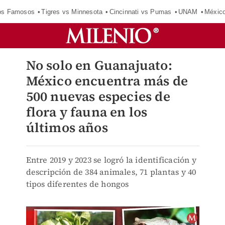
los Famosos
Tigres vs Minnesota
Cincinnati vs Pumas
UNAM
Méxic
No solo en Guanajuato:
México encuentra más de
500 nuevas especies de
flora y fauna en los
últimos años
Entre 2019 y 2023 se logró la identificación y
descripción de 384 animales, 71 plantas y 40
tipos diferentes de hongos