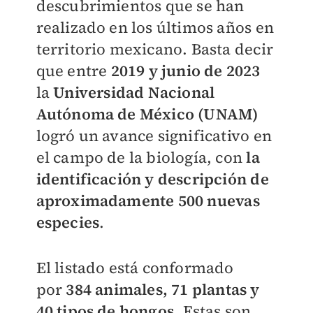
descubrimientos que se han
realizado en los últimos años en
territorio mexicano. Basta decir
que entre
2019 y junio de 2023
la
Universidad Nacional
Autónoma de México (UNAM)
logró un avance significativo en
el campo de la biología, con
la
identificación y descripción de
aproximadamente 500 nuevas
especies
.
El listado está conformado
por
384 animales, 71 plantas y
40 tipos de hongos
. Estas son