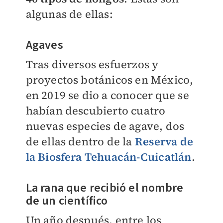
algunas de ellas:
Agaves
Tras diversos esfuerzos y
proyectos botánicos en México,
en 2019 se dio a conocer que se
habían descubierto cuatro
nuevas especies de agave, dos
de ellas dentro de la
Reserva de
la Biosfera Tehuacán-Cuicatlán
.
La rana que recibió el nombre
de un científico
Un año después, entre los