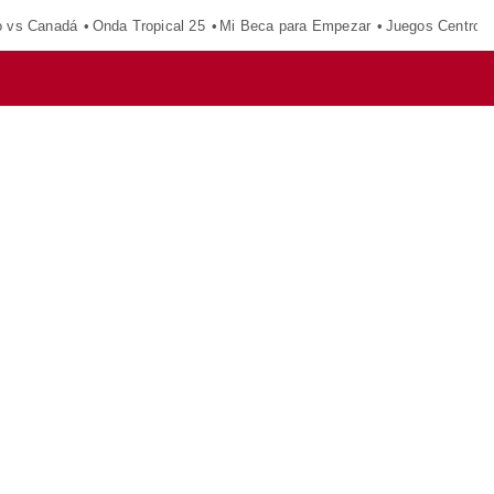
o vs Canadá
Onda Tropical 25
Mi Beca para Empezar
Juegos Centroa