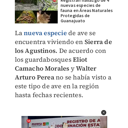
Registran hallazgo de 4
nuevas especies de
fauna en Áreas Naturales
Protegidas de
Guanajuato
La
nueva especie
de ave se
encuentra viviendo en
Sierra de
los Agustinos.
De
acuerdo con
los guardabosques
Eliot
Camacho Morales
y
Walter
Arturo Perea
no se había visto a
este tipo de ave en la región
hasta fechas recientes.