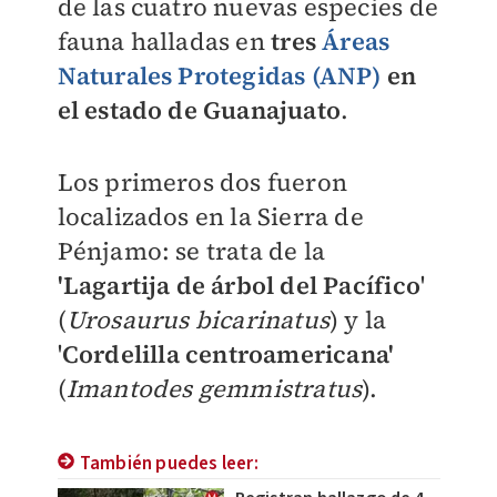
de las cuatro nuevas especies de
fauna halladas en
tres
Áreas
Naturales Protegidas (ANP)
en
el estado de Guanajuat
o
.
Los primeros dos fueron
localizados en la Sierra de
Pénjamo: se trata de la
'Lagartija de árbol del Pacífico
'
(
Urosaurus bicarinatus
) y la
'
Cordelilla centroamericana'
(
Imantodes gemmistratus
).
También puedes leer: