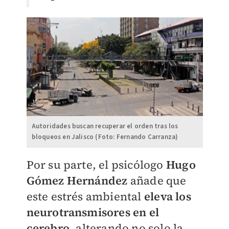
Autoridades buscan recuperar el orden tras los
bloqueos en Jalisco (Foto: Fernando Carranza)
Por su parte, el psicólogo
Hugo
Gómez Hernández
añade que
este estrés ambiental
eleva los
neurotransmisores en el
cerebro
, alterando no solo la