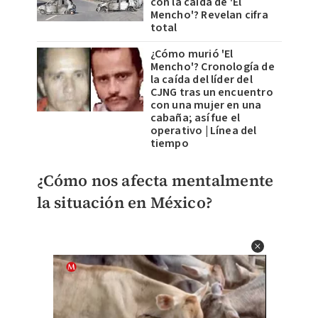
con la caída de 'El
Mencho'? Revelan cifra
total
¿Cómo murió 'El
Mencho'? Cronología de
la caída del líder del
CJNG tras un encuentro
con una mujer en una
cabaña; así fue el
operativo | Línea del
tiempo
¿Cómo nos afecta mentalmente
la situación en México?