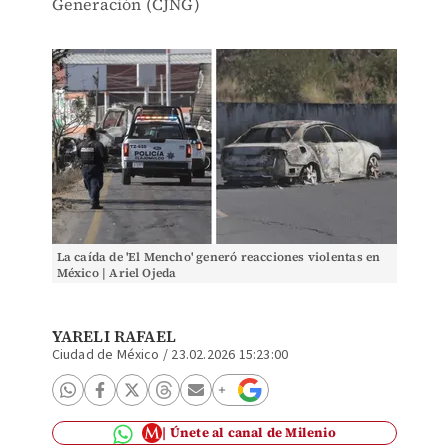
Generación (CJNG)
La caída de 'El Mencho' generó reacciones violentas en
México | Ariel Ojeda
YARELI RAFAEL
Ciudad de México
/
23.02.2026 15:23:00
Únete al canal de Milenio