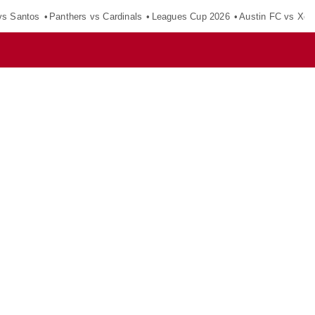
vs Santos
Panthers vs Cardinals
Leagues Cup 2026
Austin FC vs Xol