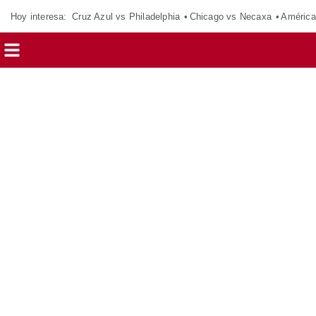
Hoy interesa:
Cruz Azul vs Philadelphia
Chicago vs Necaxa
América