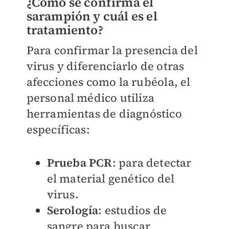
¿Cómo se confirma el
sarampión y cuál es el
tratamiento?
Para confirmar la presencia del
virus y diferenciarlo de otras
afecciones como la rubéola, el
personal médico utiliza
herramientas de diagnóstico
específicas:
Prueba
PCR
: para detectar
el material genético del
virus.
Serología
: estudios de
sangre para buscar