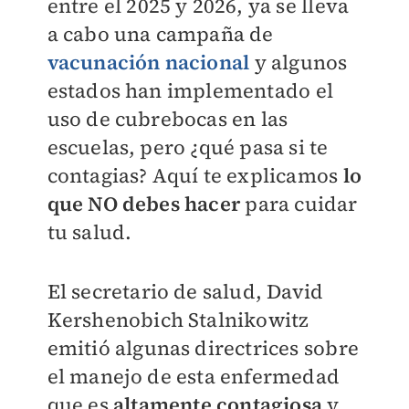
entre el 2025 y 2026, ya se lleva
a cabo una campaña de
vacunación nacional
y algunos
estados han implementado el
uso de cubrebocas en las
escuelas, pero ¿qué pasa si te
contagias? Aquí te explicamos
lo
que NO debes hacer
para cuidar
tu salud.
El secretario de salud, David
Kershenobich Stalnikowitz
emitió algunas directrices sobre
el manejo de esta enfermedad
que es
altamente contagiosa
y