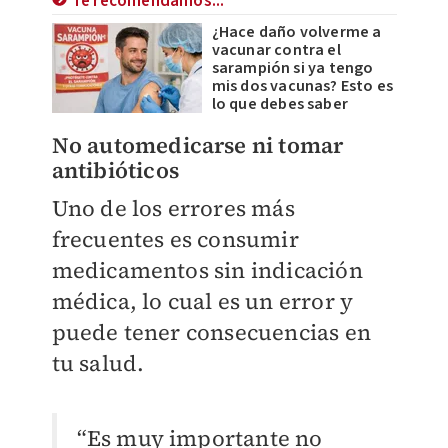
Te recomendamos...
¿Hace daño volverme a
vacunar contra el
sarampión si ya tengo
mis dos vacunas? Esto es
lo que debes saber
No automedicarse ni tomar
antibióticos
Uno de los errores más
frecuentes es consumir
medicamentos sin indicación
médica, lo cual es un error y
puede tener consecuencias en
tu salud.
“Es muy importante no