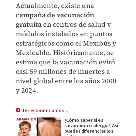
Actualmente, existe una
campaña de vacunación
gratuita
en centros de salud y
módulos instalados en puntos
estratégicos como el Mexibús y
Mexicable. Históricamente, se
estima que la vacunación evitó
casi 59 millones de muertes a
nivel global entre los años 2000
y 2024.
Te recomendamos...
¿Cómo saber si es
sarampión o alergia? Así
puedes diferenciar los