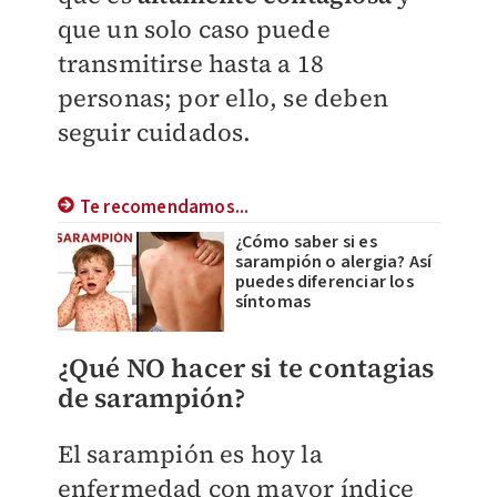
que un solo caso puede
transmitirse hasta a 18
personas; por ello, se deben
seguir cuidados.
Te recomendamos...
¿Cómo saber si es
sarampión o alergia? Así
puedes diferenciar los
síntomas
¿Qué NO hacer si te contagias
de sarampión?
El sarampión es hoy la
enfermedad con mayor índice