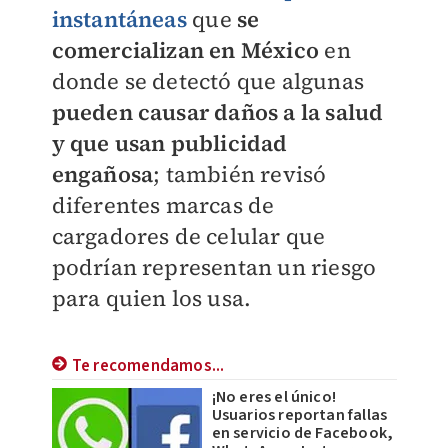
instantáneas
que
se
comercializan en México
en
donde se detectó que algunas
pueden causar daños a la salud
y que usan publicidad
engañosa
; también revisó
diferentes marcas de
cargadores de celular que
podrían representan un riesgo
para quien los usa.
Te recomendamos...
¡No eres el único!
Usuarios reportan fallas
en servicio de Facebook,