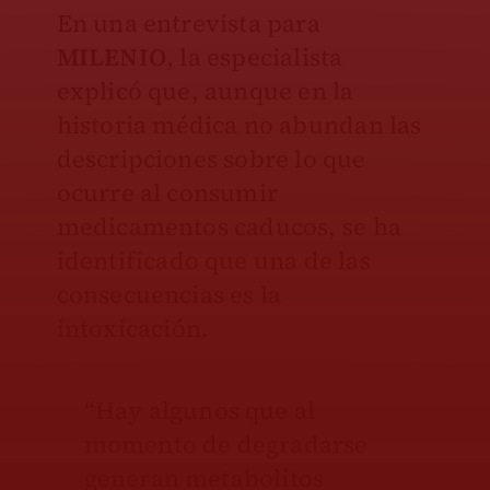
En una entrevista para
MILENIO
, la especialista
explicó que, aunque en la
historia médica no abundan las
descripciones sobre lo que
ocurre al consumir
medicamentos caducos, se ha
identificado que una de las
consecuencias es la
intoxicación.
“Hay algunos que al
momento de degradarse
generan metabolitos