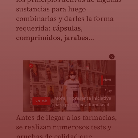
sustancias para luego
combinarlas y darles la forma
requerida:
cápsulas
,
comprimidos
,
jarabes
...
Antes de llegar a las farmacias,
se realizan numerosos tests y
pruebas de calidad que