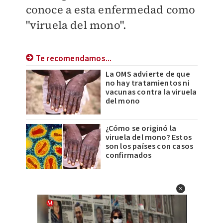
conoce a
esta
enfermedad como
"viruela del mono".
Te recomendamos...
La OMS advierte de que
no hay tratamientos ni
vacunas contra la viruela
del mono
¿Cómo se originó la
viruela del mono? Estos
son los países con casos
confirmados