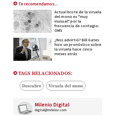
Te recomendamos...
Actual brote de la viruela
del mono es "muy
inusual" por la
frecuencia de contagio:
OMS
¿Nos advirtió? Bill Gates
hizo un pronóstico sobre
la viruela hace cinco
meses atrás
TAGS RELACIONADOS:
Descubre
Viruela del mono
Milenio Digital
digital@milenio.com