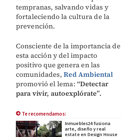
tempranas, salvando vidas y
fortaleciendo la cultura de la
prevención.
Consciente de la importancia de
esta acción y del impacto
positivo que genera en las
comunidades,
Red Ambiental
promovió el lema:
“Detectar
para vivir, autoexplórate”.
Te recomendamos:
Inmuebles24 fusiona
arte, diseño y real
estate en Design House