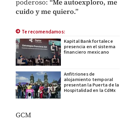
poderoso:
“Me autoexploro, me
cuido y me quiero.”
Te recomendamos:
Kapital Bank fortalece
presencia en el sistema
financiero mexicano
Anfitriones de
alojamiento temporal
presentan la Puerta de la
Hospitalidad en la CdMx
​GCM