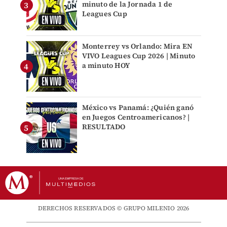
minuto de la Jornada 1 de
Leagues Cup
Monterrey vs Orlando: Mira EN
VIVO Leagues Cup 2026 | Minuto
a minuto HOY
México vs Panamá: ¿Quién ganó
en Juegos Centroamericanos? |
RESULTADO
DERECHOS RESERVADOS © GRUPO MILENIO 2026