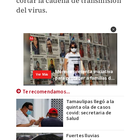
cortar la cadena de transmisión
del virus.
Te recomendamos...
Tamaulipas llegó a la
quinta ola de casos
covid: secretaria de
Salud
Fuertes lluvias