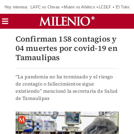
Hoy interesa:
LAFC vs Chivas
Miami vs Atlético
LCDLF
‘El Tokio’
Confirman 158 contagios y
04 muertes por covid-19 en
Tamaulipas
“La pandemia no ha terminado y el riesgo
de contagio o fallecimientos sigue
existiendo” mencionó la secretaria de Salud
de Tamaulipas