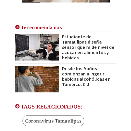
Te recomendamos
Estudiante de
Tamaulipas diseña
sensor que mide nivel de
azúcar en alimentos y
bebidas
Desde los 9 años
comienzan a ingerir
bebidas alcohólicas en
Tampico: CIJ
TAGS RELACIONADOS:
Coronavirus Tamaulipas