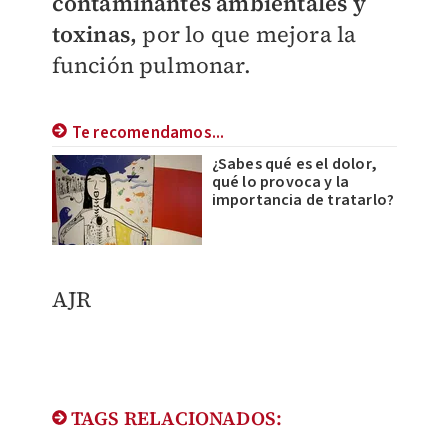
contaminantes ambientales y
toxinas,
por lo que mejora la
función pulmonar.
Te recomendamos...
¿Sabes qué es el dolor,
qué lo provoca y la
importancia de tratarlo?
AJR
TAGS RELACIONADOS: