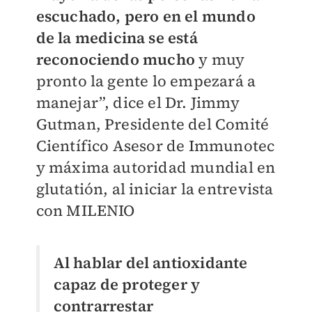
escuchado, pero en el mundo
de la medicina se está
reconociendo mucho
y muy
pronto la gente lo empezará a
manejar”, dice el Dr. Jimmy
Gutman, Presidente del Comité
Científico Asesor de Immunotec
y máxima autoridad mundial en
glutatión, al iniciar la entrevista
con MILENIO
Al hablar del antioxidante
capaz de proteger y
contrarrestar