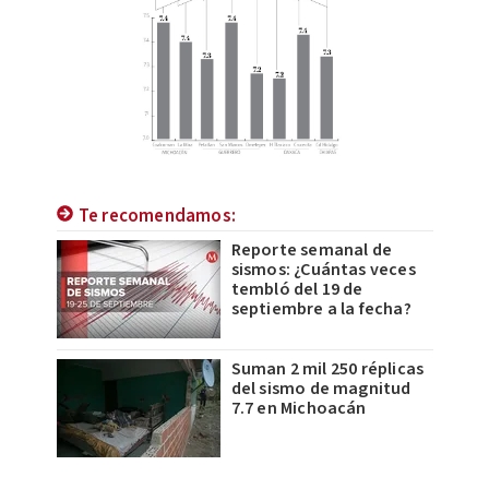
Te recomendamos:
Reporte semanal de
sismos: ¿Cuántas veces
tembló del 19 de
septiembre a la fecha?
Suman 2 mil 250 réplicas
del sismo de magnitud
7.7 en Michoacán