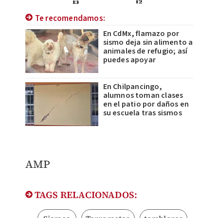
Te recomendamos:
En CdMx, flamazo por
sismo deja sin alimento a
animales de refugio; así
puedes apoyar
En Chilpancingo,
alumnos toman clases
en el patio por daños en
su escuela tras sismos
AMP
TAGS RELACIONADOS: