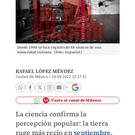
Desde 1900 se han registrado 88 sismos de una
intensidad violenta. (Foto: Especial)
RAFAEL LÓPEZ MÉNDEZ
Ciudad de México
/
26.09.2022 23:27:51
Únete al canal de Milenio
La ciencia confirma la
percepción popular: la tierra
ruge más recio en
septiembre
.