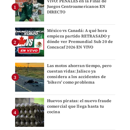
VIVO: PENALES en la Final de
Juegos Centroamericanos EN
DIRECTO
México vs Canadá: A qué hora
empieza partido RETRASADO y
dónde ver Premundial Sub 20 de
Concacaf 2026 EN VIVO
Las motos ahorran tiempo, pero
cuestan vidas: Jalisco ya
considera a los accidentes de
'bikers' como problema
Huevos piratas: el nuevo fraude
comercial que llega hasta tu
cocina