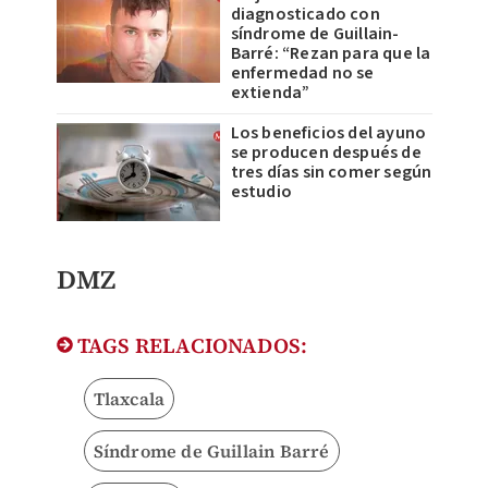
diagnosticado con
síndrome de Guillain-
Barré: “Rezan para que la
enfermedad no se
extienda”
Los beneficios del ayuno
se producen después de
tres días sin comer según
estudio
DMZ
TAGS RELACIONADOS:
Tlaxcala
Síndrome de Guillain Barré