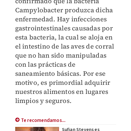
confirmado que la bacteria
Campylobacter produzca dicha
enfermedad. Hay infecciones
gastrointestinales causadas por
esta bacteria, la cual se aloja en
el intestino de las aves de corral
que no han sido manipuladas
con las prácticas de
saneamiento básicas. Por ese
motivo, es primordial adquirir
nuestros alimentos en lugares
limpios y seguros.
Te recomendamos...
Sufjan Stevens es