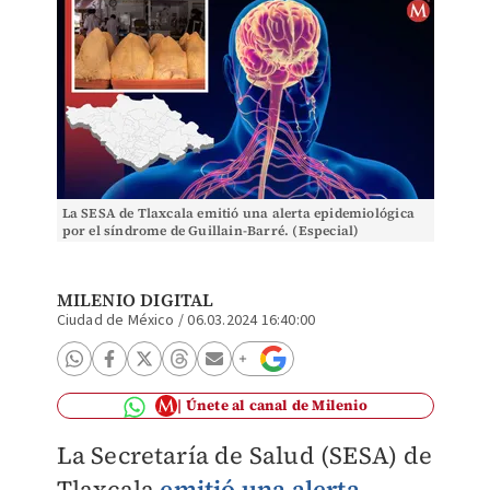
La SESA de Tlaxcala emitió una alerta epidemiológica
por el síndrome de Guillain-Barré. (Especial)
MILENIO DIGITAL
Ciudad de México
/
06.03.2024 16:40:00
Únete al canal de Milenio
La Secretaría de Salud (SESA) de
Tlaxcala
emitió una alerta