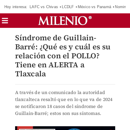
Hoy interesa:
LAFC vs Chivas
LCDLF
México vs Panamá
Nomina
Síndrome de Guillain-
Barré: ¿Qué es y cuál es su
relación con el POLLO?
Tiene en ALERTA a
Tlaxcala
A través de un comunicado la autoridad
tlaxcalteca resaltó que en lo que va de 2024
se notificaron 18 casos del síndrome de
Guillain-Barré; estos son sus síntomas.