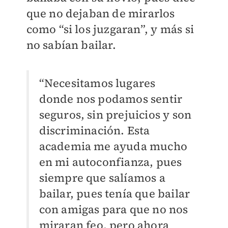
que no dejaban de mirarlos
como “si los juzgaran”, y más si
no sabían bailar.
“Necesitamos lugares
donde nos podamos sentir
seguros, sin prejuicios y son
discriminación. Esta
academia me ayuda mucho
en mi autoconfianza, pues
siempre que salíamos a
bailar, pues tenía que bailar
con amigas para que no nos
miraran feo, pero ahora