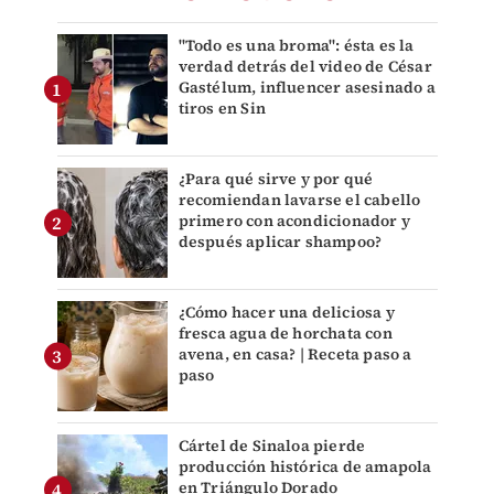
"Todo es una broma": ésta es la
verdad detrás del video de César
Gastélum, influencer asesinado a
tiros en Sin
¿Para qué sirve y por qué
recomiendan lavarse el cabello
primero con acondicionador y
después aplicar shampoo?
¿Cómo hacer una deliciosa y
fresca agua de horchata con
avena, en casa? | Receta paso a
paso
Cártel de Sinaloa pierde
producción histórica de amapola
en Triángulo Dorado