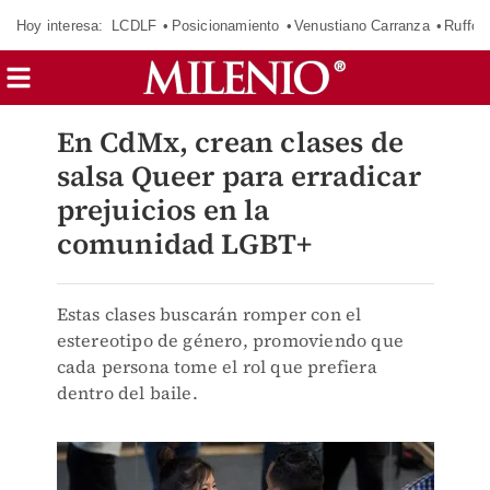
Hoy interesa:
LCDLF
Posicionamiento
Venustiano Carranza
Ruffo 
En CdMx, crean clases de
salsa Queer para erradicar
prejuicios en la
comunidad LGBT+
Estas clases buscarán romper con el
estereotipo de género, promoviendo que
cada persona tome el rol que prefiera
dentro del baile.