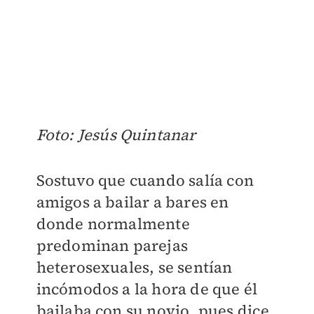
Foto: Jesús Quintanar
Sostuvo que cuando salía con
amigos a bailar a bares en
donde normalmente
predominan parejas
heterosexuales, se sentían
incómodos a la hora de que él
bailaba con su novio, pues dice