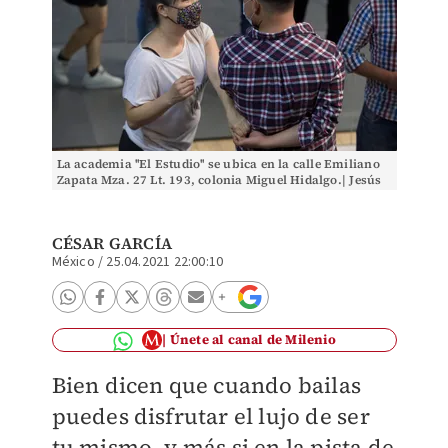
La academia ''El Estudio'' se ubica en la calle Emiliano
Zapata Mza. 27 Lt. 193, colonia Miguel Hidalgo.| Jesús
Quintanar
CÉSAR GARCÍA
México
/
25.04.2021 22:00:10
Únete al canal de Milenio
Bien dicen que cuando bailas
puedes disfrutar el lujo de ser
tu mismo, y más si en la pista de