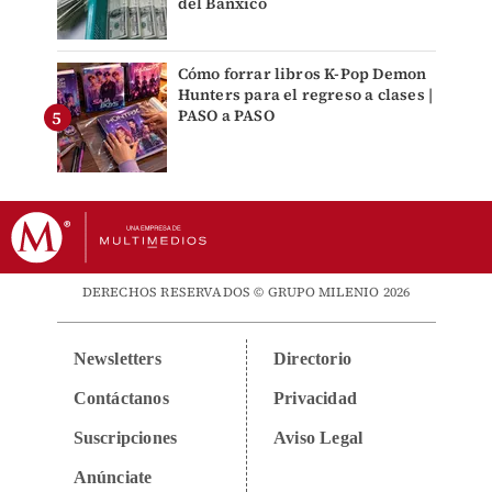
del Banxico
Cómo forrar libros K-Pop Demon
Hunters para el regreso a clases |
PASO a PASO
DERECHOS RESERVADOS © GRUPO MILENIO 2026
Newsletters
Directorio
Contáctanos
Privacidad
Suscripciones
Aviso Legal
Anúnciate