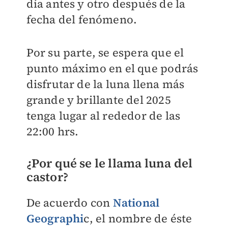
día antes y otro después de la
fecha del fenómeno.
Por su parte, se espera que el
punto máximo en el que podrás
disfrutar de la luna llena más
grande y brillante del 2025
tenga lugar al rededor de las
22:00 hrs.
¿Por qué se le llama luna del
castor?
De acuerdo con
National
Geographi
c, el nombre de éste