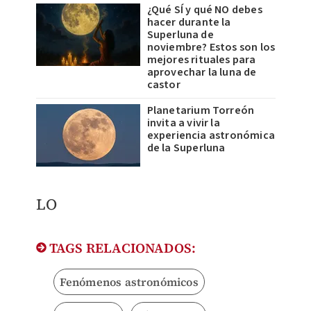
¿Qué SÍ y qué NO debes
hacer durante la
Superluna de
noviembre? Estos son los
mejores rituales para
aprovechar la luna de
castor
Planetarium Torreón
invita a vivir la
experiencia astronómica
de la Superluna
LO
TAGS RELACIONADOS:
Fenómenos astronómicos