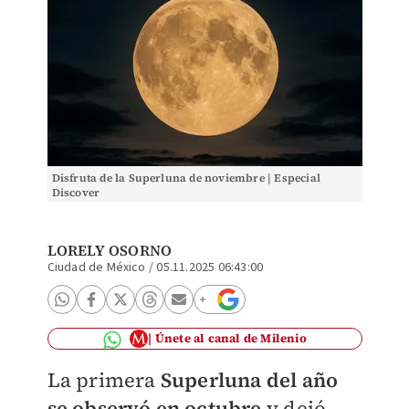
Disfruta de la Superluna de noviembre | Especial
Discover
LORELY OSORNO
Ciudad de México
/
05.11.2025 06:43:00
Únete al canal de Milenio
La primera
Superluna del año
se observó en octubre
y dejó